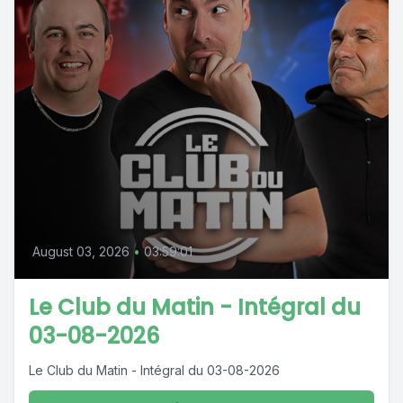
August 03, 2026
•
03:59:01
Le Club du Matin - Intégral du
03-08-2026
Le Club du Matin - Intégral du 03-08-2026