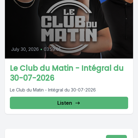
July 30, 2026
•
03:59:01
Le Club du Matin - Intégral du
30-07-2026
Le Club du Matin - Intégral du 30-07-2026
Listen