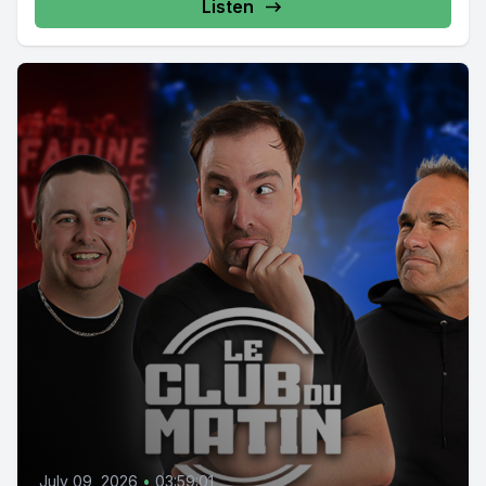
Listen
July 09, 2026
•
03:59:01