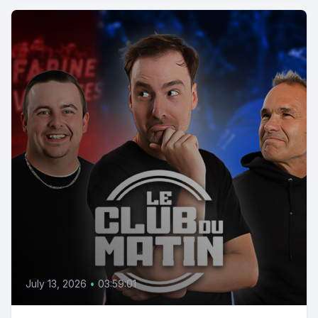
July 13, 2026
•
03:59:01