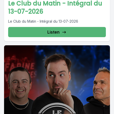
Le Club du Matin - Intégral du
13-07-2026
Le Club du Matin - Intégral du 13-07-2026
Listen