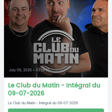
July 09, 2026
•
03:59:01
Le Club du Matin - Intégral du
09-07-2026
Le Club du Matin - Intégral du 09-07-2026