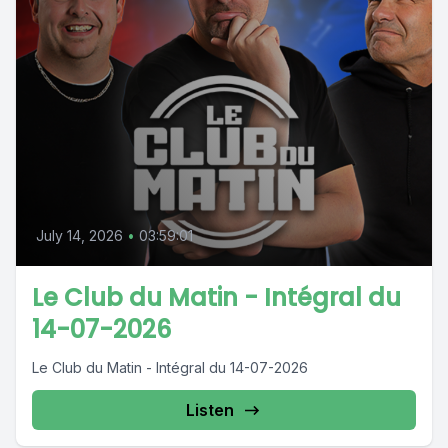
July 14, 2026
•
03:59:01
Le Club du Matin - Intégral du
14-07-2026
Le Club du Matin - Intégral du 14-07-2026
Listen