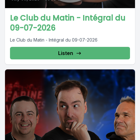
Le Club du Matin - Intégral du
09-07-2026
Le Club du Matin - Intégral du 09-07-2026
Listen