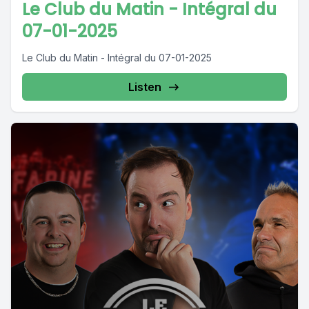
Le Club du Matin - Intégral du
07-01-2025
Le Club du Matin - Intégral du 07-01-2025
Listen