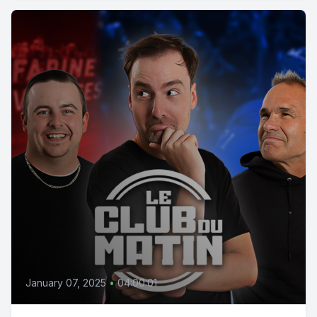
January 07, 2025
•
04:00:01