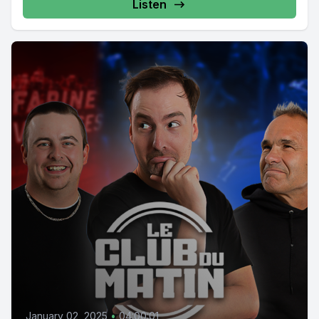
Listen
January 02, 2025
•
04:00:01