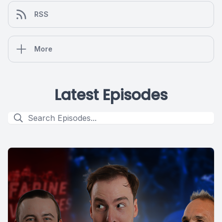
RSS
More
Latest Episodes