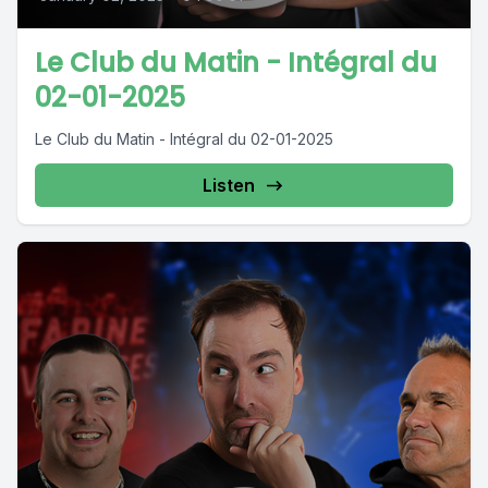
Le Club du Matin - Intégral du
02-01-2025
Le Club du Matin - Intégral du 02-01-2025
Listen