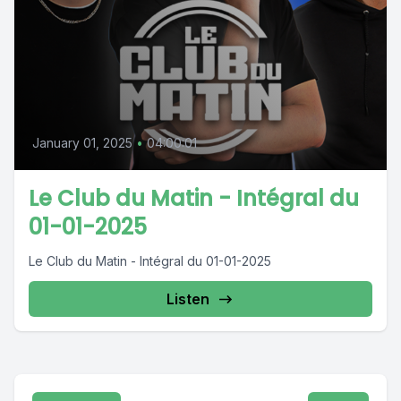
January 01, 2025
•
04:00:01
Le Club du Matin - Intégral du
01-01-2025
Le Club du Matin - Intégral du 01-01-2025
Listen