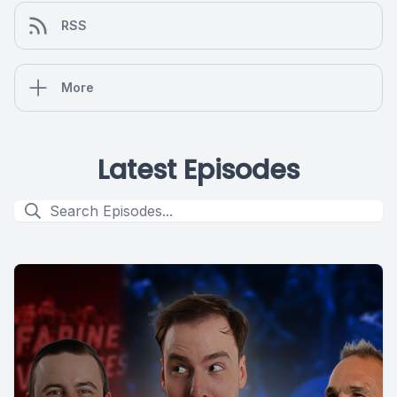
RSS
More
Latest Episodes