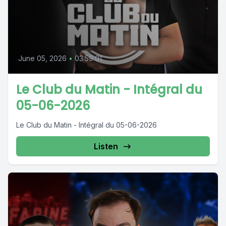
June 05, 2026
•
03:59:01
Le Club du Matin - Intégral du
05-06-2026
Le Club du Matin - Intégral du 05-06-2026
Listen