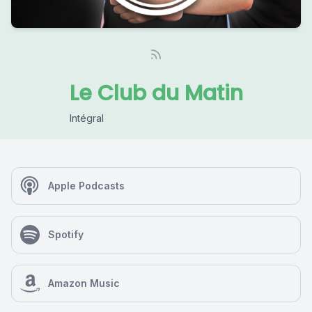
Le Club du Matin
Intégral
Apple Podcasts
Spotify
Amazon Music