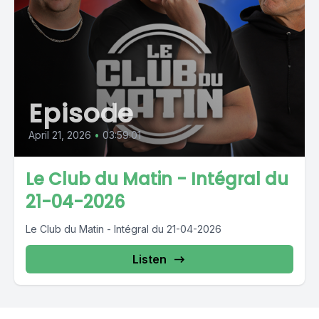
Episode
April 21, 2026
•
03:59:01
Le Club du Matin - Intégral du
21-04-2026
Le Club du Matin - Intégral du 21-04-2026
Listen