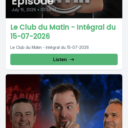
Episode
July 15, 2026
•
03:59:01
Le Club du Matin - Intégral du
15-07-2026
Le Club du Matin - Intégral du 15-07-2026
Listen