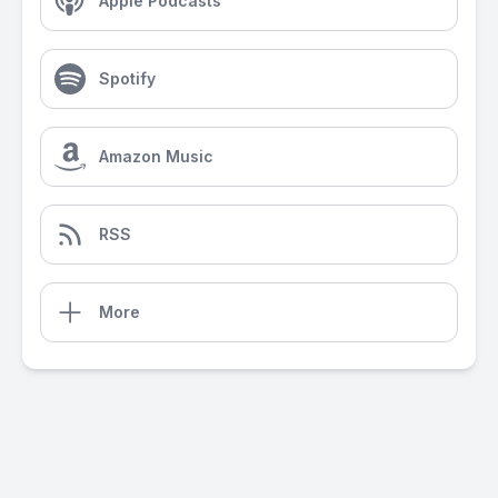
Apple Podcasts
Spotify
Amazon Music
RSS
More