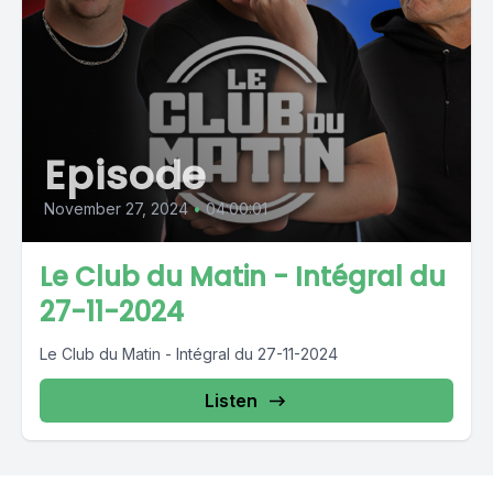
Episode
November 27, 2024
•
04:00:01
Le Club du Matin - Intégral du
27-11-2024
Le Club du Matin - Intégral du 27-11-2024
Listen