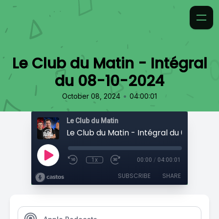
Le Club du Matin - Intégral
du 08-10-2024
•
October 08, 2024
04:00:01
Le Club du Matin
Le Club du Matin - Intégral du 08-10-20
1x
00:00
/
04:00:01
SUBSCRIBE
SHARE