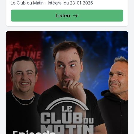
Le Club du Matin - Intégral du 28-01-2026
Listen