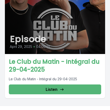
Episode
April 29, 2025
•
04:00:01
Le Club du Matin - Intégral du
29-04-2025
Le Club du Matin - Intégral du 29-04-2025
Listen