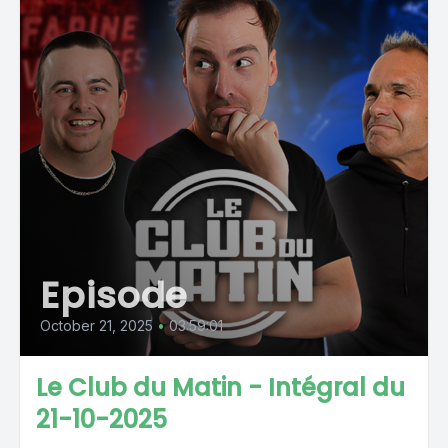
Episode
October 21, 2025
•
03:59:01
Le Club du Matin - Intégral du
21-10-2025