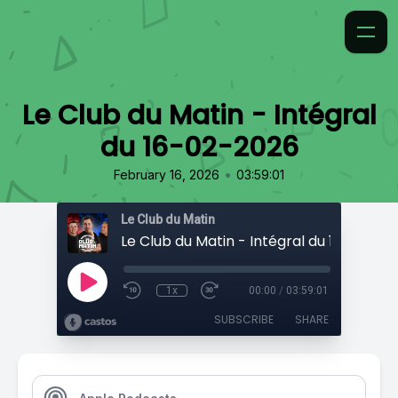
Le Club du Matin - Intégral
du 16-02-2026
•
February 16, 2026
03:59:01
Le Club du Matin
Le Club du Matin - Intégral du 16-02-20
1x
00:00
/
03:59:01
SUBSCRIBE
SHARE