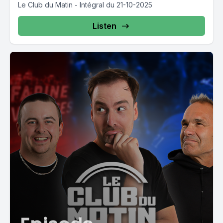
Le Club du Matin - Intégral du 21-10-2025
Listen